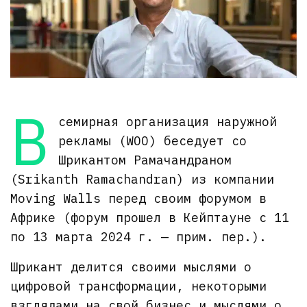
В
семирная организация наружной
рекламы (WOO) беседует со
Шрикантом Рамачандраном
(Srikanth Ramachandran) из компании
Moving Walls перед своим форумом в
Африке (форум прошел в Кейптауне с 11
по 13 марта 2024 г. — прим. пер.).
Шрикант делится своими мыслями о
цифровой трансформации, некоторыми
взглядами на свой бизнес и мыслями о