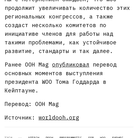
продолжит увеличивать количество этих
региональных конгрессов, а также
создаст несколько комитетов по
инициативе членов для работы над
такими проблемами, как устойчивое
развитие, стандарты и так далее.
Ранее OOH Mag
опубликовал
перевод
основных моментов выступления
президента WOO Тома Годдарда в
Кейптауне.
Перевод: OOH Mag
Источник:
worldooh.org
ТЭГИ
ADTECH
DOOH
PROGRAMMATIC
SSP
WOO
БИЗНЕС