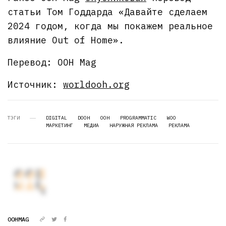
статьи Том Годдарда «Давайте сделаем
2024 годом, когда мы покажем реальное
влияние Out of Home».
Перевод: OOH Mag
Источник:
worldooh.org
ТЭГИ
DIGITAL
DOOH
OOH
PROGRAMMATIC
WOO
МАРКЕТИНГ
МЕДИА
НАРУЖНАЯ РЕКЛАМА
РЕКЛАМА
OOHMAG