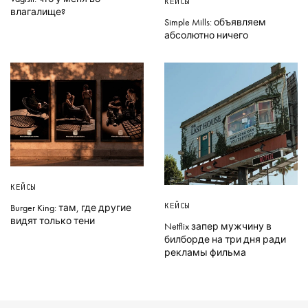
КЕЙСЫ
влагалище?
Simple Mills: объявляем
абсолютно ничего
КЕЙСЫ
КЕЙСЫ
Burger King: там, где другие
видят только тени
Netflix запер мужчину в
билборде на три дня ради
рекламы фильма