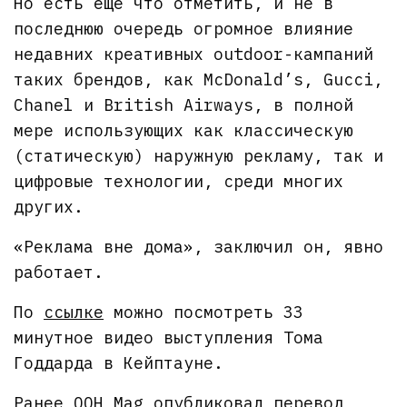
Но есть еще что отметить, и не в
последнюю очередь огромное влияние
недавних креативных outdoor-кампаний
таких брендов, как McDonald’s, Gucci,
Chanel и British Airways, в полной
мере использующих как классическую
(статическую) наружную рекламу, так и
цифровые технологии, среди многих
других.
«Реклама вне дома», заключил он, явно
работает.
По
ссылке
можно посмотреть 33
минутное видео выступления Тома
Годдарда в Кейптауне.
Ранее OOH Mag
опубликовал
перевод