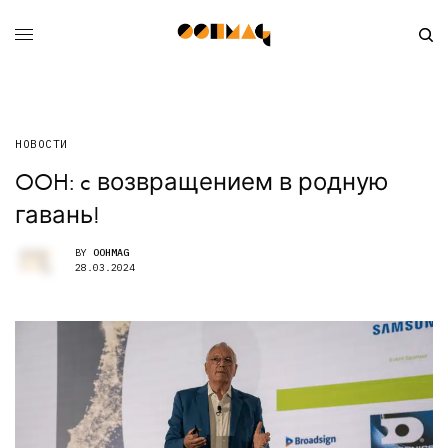
НОВОСТИ
OOH: c возвращением в родную
гавань!
BY
OOHMAG
28.03.2024