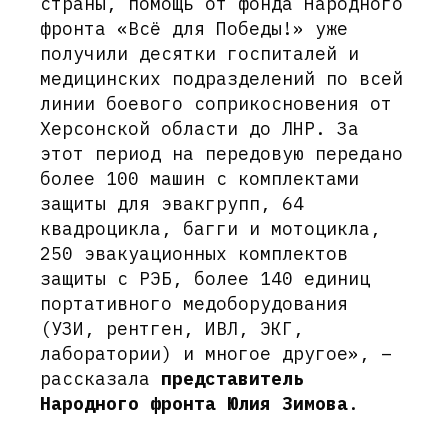
страны, помощь от фонда Народного
фронта «Всё для Победы!» уже
получили десятки госпиталей и
медицинских подразделений по всей
линии боевого соприкосновения от
Херсонской области до ЛНР. За
этот период на передовую передано
более 100 машин с комплектами
защиты для эвакгрупп, 64
квадроцикла, багги и мотоцикла,
250 эвакуационных комплектов
защиты с РЭБ, более 140 единиц
портативного медоборудования
(УЗИ, рентген, ИВЛ, ЭКГ,
лаборатории) и многое другое», –
рассказала
представитель
Народного фронта Юлия Зимова
.