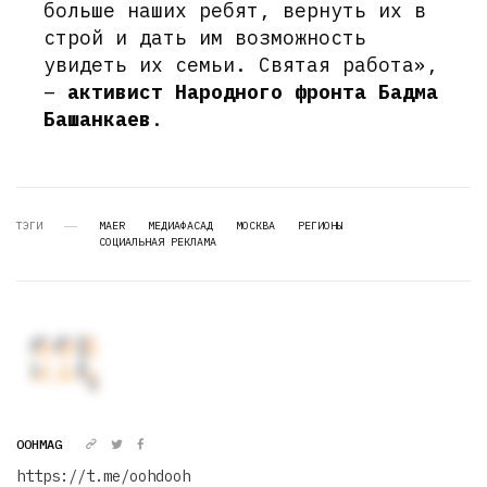
больше наших ребят, вернуть их в
строй и дать им возможность
увидеть их семьи. Святая работа»,
–
активист Народного фронта Бадма
Башанкаев
.
ТЭГИ
MAER
МЕДИАФАСАД
МОСКВА
РЕГИОНЫ
СОЦИАЛЬНАЯ РЕКЛАМА
OOHMAG
https://t.me/oohdooh