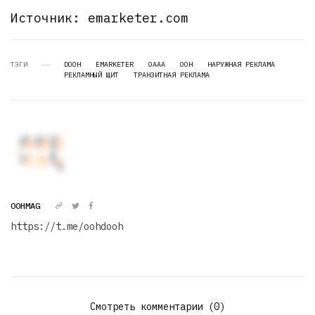
Источник: emarketer.com
ТЭГИ
DOOH
EMARKETER
OAAA
OOH
НАРУЖНАЯ РЕКЛАМА
РЕКЛАМНЫЙ ЩИТ
ТРАНЗИТНАЯ РЕКЛАМА
OOHMAG
https://t.me/oohdooh
Смотреть комментарии (0)