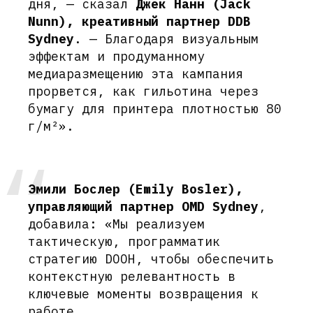
дня, — сказал
Джек Нанн (Jack
Nunn), креативный партнер DDB
Sydney
. — Благодаря визуальным
эффектам и продуманному
медиаразмещению эта кампания
прорвется, как гильотина через
бумагу для принтера плотностью 80
г/м²».
Эмили Бослер (Emily Bosler),
управляющий партнер OMD Sydney
,
добавила: «Мы реализуем
тактическую, программатик
стратегию DOOH, чтобы обеспечить
контекстную релевантность в
ключевые моменты возвращения к
работе.