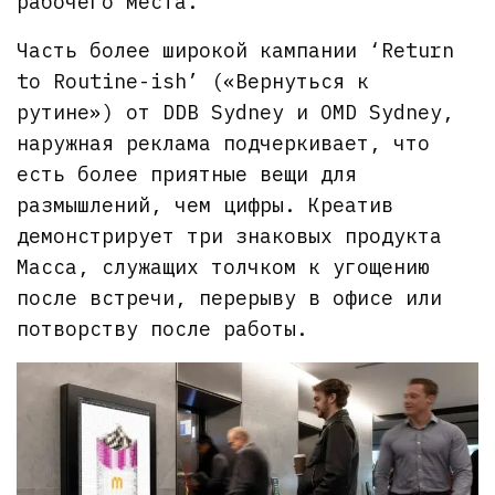
рабочего места.
Часть более широкой кампании ‘Return
to Routine-ish’ («Вернуться к
рутине») от DDB Sydney и OMD Sydney,
наружная реклама подчеркивает, что
есть более приятные вещи для
размышлений, чем цифры. Креатив
демонстрирует три знаковых продукта
Macca, служащих толчком к угощению
после встречи, перерыву в офисе или
потворству после работы.