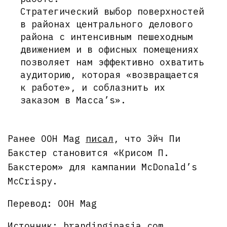
Стратегический выбор поверхностей
в районах центрального делового
района с интенсивным пешеходным
движением и в офисных помещениях
позволяет нам эффективно охватить
аудиторию, которая «возвращается
к работе», и соблазнить их
заказом в Macca’s».
Ранее OOH Mag
писал
, что Эйч Пи
Бакстер становится «Крисом П.
Бакстером» для кампании McDonald’s
McCrispy.
Перевод: OOH Mag
Источник: brandinginasia.com