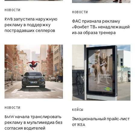
НОВОСТИ
НОВОСТИ
RWB запустила наружную
ФАС признала рекламу
рекламу в поддержку
«Фонбет ТВ» ненадлежащей
пострадавших селлеров
из-за образа тренера
НОВОСТИ
КЕЙСЫ
BMW начала транслировать
Эмоциональный прайс-лист
рекламу в мультимедиа без
от IKEA
согласия водителей