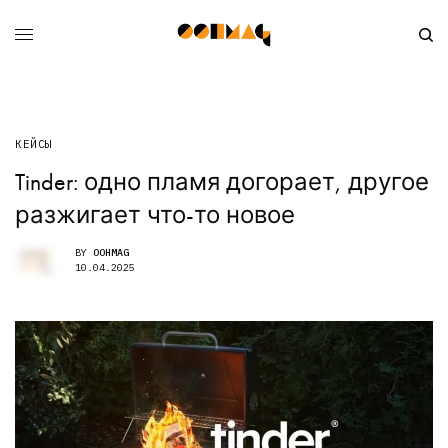
КЕЙСЫ
Tinder: одно пламя догорает, другое
разжигает что-то новое
BY
OOHMAG
10.04.2025