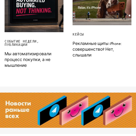
КЕЙСЫ
СОБЫТИЕ НЕДЕЛИ
,
Рекламные щиты iPhone:
ПУБЛИКАЦИИ
совершенство? Нет,
Мы автоматизировали
слышали
процесс покупки, а не
мышление