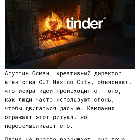
Агустин Осман, креативный директор
агентства GUT Mexico City, объясняет,
что искра идеи происходит от того,
как люди часто используют огонь,
чтобы двигаться дальше. Кампания
отражает этот ритуал, но
переосмысливает его.
Пламя не просто разрушает, оно тоже