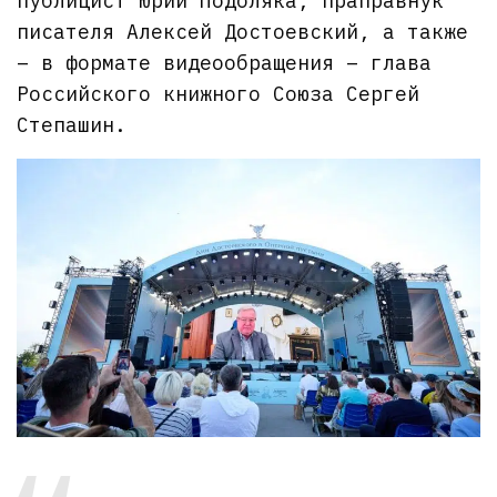
публицист Юрий Подоляка, праправнук
писателя Алексей Достоевский, а также
– в формате видеообращения – глава
Российского книжного Союза Сергей
Степашин.