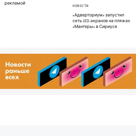
рекламой
НОВОСТИ
«Адверториум» запустил
сеть LED-экранов на пляжах
«Мантеры» в Сириусе