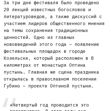
За три дня фестиваля было проведено
20 лекций известных богословов и
литературоведов, а также дискуссий с
участием лидеров общественного мнения
на темы сохранения традиционных
ценностей. Одно из главных
нововведений этого года – появление
фестивальных площадок в городе
Козельске, который расположен в 8
километрах от монастыря Оптина
пустынь. Главная же сцена праздника
открылась в православном поселении
Губино – проекте Оптиной пустыни.
«Четвертый год проводится это