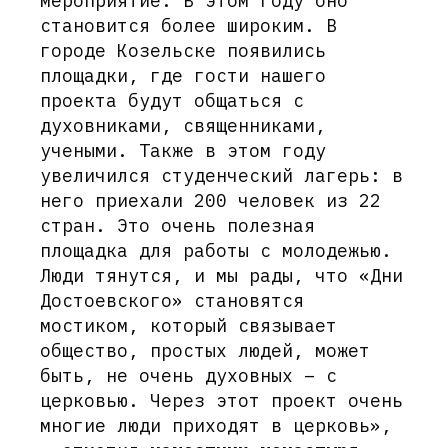
мероприятие. В этом году оно
становится более широким. В
городе Козельске появились
площадки, где гости нашего
проекта будут общаться с
духовниками, священниками,
учеными. Также в этом году
увеличился студенческий лагерь: в
него приехали 200 человек из 22
стран. Это очень полезная
площадка для работы с молодежью.
Люди тянутся, и мы рады, что «Дни
Достоевского» становятся
мостиком, который связывает
общество, простых людей, может
быть, не очень духовных – с
церковью. Через этот проект очень
многие люди приходят в церковь»,