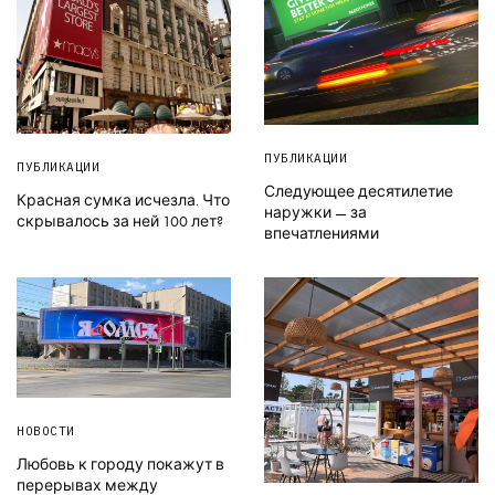
ПУБЛИКАЦИИ
ПУБЛИКАЦИИ
Следующее десятилетие
Красная сумка исчезла. Что
наружки — за
скрывалось за ней 100 лет?
впечатлениями
НОВОСТИ
Любовь к городу покажут в
перерывах между