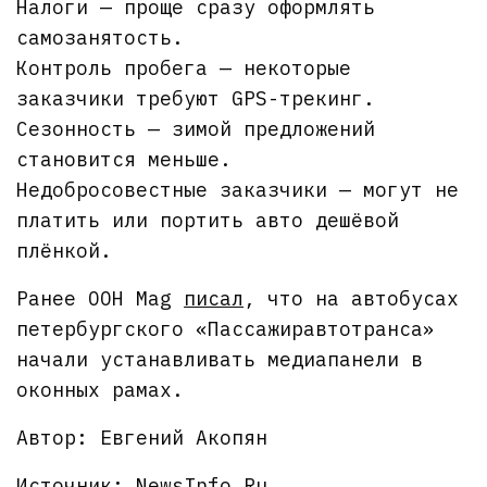
Налоги — проще сразу оформлять
самозанятость.
Контроль пробега — некоторые
заказчики требуют GPS-трекинг.
Сезонность — зимой предложений
становится меньше.
Недобросовестные заказчики — могут не
платить или портить авто дешёвой
плёнкой.
Ранее OOH Mag
писал
, что на автобусах
петербургского «Пассажиравтотранса»
начали устанавливать медиапанели в
оконных рамах.
Автор: Евгений Акопян
Источник:
NewsInfo.Ru