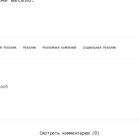
Я РЕКЛАМА
РЕКЛАМА
РЕКЛАМНАЯ КАМПАНИЯ
СОЦИАЛЬНАЯ РЕКЛАМА
dooh
Смотреть комментарии (0)