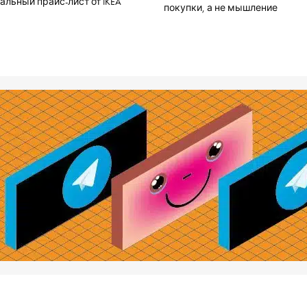
льный прайс-лист от IKEA
покупки, а не мышление