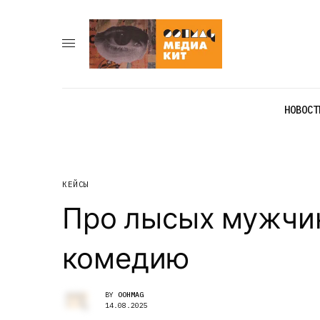
НОВОСТ
КЕЙСЫ
Про лысых мужчи
комедию
BY
OOHMAG
14.08.2025