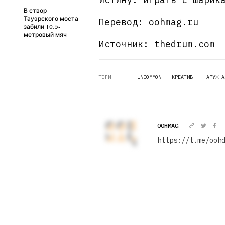
В створ
Тауэрского моста
Перевод: oohmag.ru
забили 10,5-
метровый мяч
Источник: thedrum.com
ТЭГИ
UNCOMMON
КРЕАТИВ
НАРУЖНА
OOHMAG
https://t.me/ooh