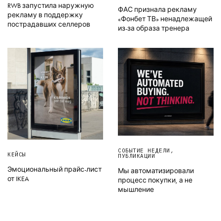
RWB запустила наружную
ФАС признала рекламу
рекламу в поддержку
«Фонбет ТВ» ненадлежащей
пострадавших селлеров
из-за образа тренера
СОБЫТИЕ НЕДЕЛИ
,
КЕЙСЫ
ПУБЛИКАЦИИ
Эмоциональный прайс-лист
Мы автоматизировали
от IKEA
процесс покупки, а не
мышление