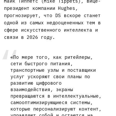
Майк Типпетс (Mike Tippets), вице-
президент компании Hughes,
прогнозирует, что DS вскоре станет
одной из самых недооцененных тем в
сфере искусственного интеллекта и
связи в 2026 году.
«По мере того, как ритейлеры,
сети быстрого питания,
транспортные узлы и поставщики
услуг ускоряют свои планы по
развитию цифрового
взаимодействия, экраны
превращаются в интеллектуальные,
самооптимизирующиеся системы,
которые персонализируют контент,
управляют собой и остаются на