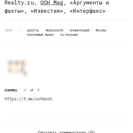
Realty.ru,
OOH Mag
, «Аргументы и
факты», «Известия», «Интерфакс»
ТЭГИ
DIGITAL
MEDIASCOPE
КОНФЕРЕНЦИЯ
МОСКВА
РЕКЛАМНЫЙ РЫНОК
ТВ-РЕКЛАМА
OOHMAG
https://t.me/oohdooh
Смотреть комментарии (0)