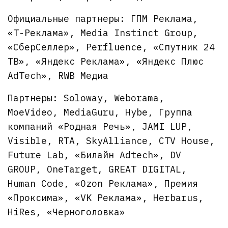
Официальные партнеры: ГПМ Реклама,
«Т-Реклама», Media Instinct Group,
«СберСеллер», Perfluence, «Спутник 24
ТВ», «Яндекс Реклама», «Яндекс Плюс
AdTech», RWB Медиа
Партнеры: Soloway, Weborama,
МоеVideo, MediaGuru, Hybe, Группа
компаний «Родная Речь», JAMI LUP,
Visible, RTA, SkyAlliance, CTV House,
Future Lab, «Билайн Adtech», DV
GROUP, OneTarget, GREAT DIGITAL,
Human Code, «Ozon Реклама», Премия
«Проксима», «VK Реклама», Herbarus,
HiRes, «Черноголовка»