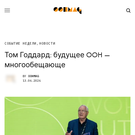
СОБЫТИЕ НЕДЕЛИ
,
НОВОСТИ
Том Годдард: будущее OOH —
многообещающе
BY
OOHMAG
13.06.2026