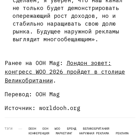
сделаем, я уверен, что наш канал
не только будет демонстрировать
опережающий рост доходов, но и
стабильно наращивать свою долю
рынка. Будущее наружной рекламы
выглядит многообещающим».
Ранее на OOH Mag:
Лондон зовет:
конгресс WOO 2026 пройдет в столице
Великобритании
.
Перевод: OOH Mag
Источник: worldooh.org
ТЭГИ
DOOH
OOH
WOO
БРЕНД
ВЕЛИКОБРИТАНИЯ
КОНФЕРЕНЦИЯ
МАРКЕТИНГ
НАРУЖНАЯ РЕКЛАМА
РЕКЛАМА