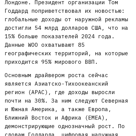
Лондоне. Президент организации Том
Годдард поприветствовал их новостью:
глобальные доходы от наружной рекламы
достигли 54 млрд долларов США, что на
15% больше показателей 2024 года.
Данные WOO охватывают 85
географических территорий, на которые
приходится 95% мирового ВВП.
Основным драйвером роста сейчас
является Азиатско-Тихоокеанский
регион (APAC), где доходы выросли
почти на 30%. За ним следуют Северная
и Южная Америка, а также Европа,
Ближний Восток и Африка (EMEA),
демонстрирующие однозначный рост. По
словам Годдарда, цифровая наружная