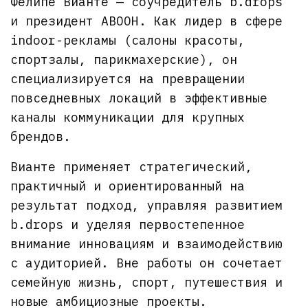
Фелипе Вианте — соучредитель b.drops
и президент ABOOH. Как лидер в сфере
indoor-рекламы (салоны красоты,
спортзалы, парикмахерские), он
специализируется на превращении
повседневных локаций в эффективные
каналы коммуникации для крупных
брендов.
Вианте применяет стратегический,
практичный и ориентированный на
результат подход, управляя развитием
b.drops и уделяя первостепенное
внимание инновациям и взаимодействию
с аудиторией. Вне работы он сочетает
семейную жизнь, спорт, путешествия и
новые амбициозные проекты.