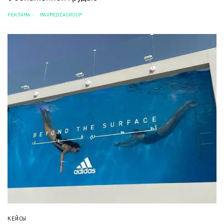
РЕКЛАМА
MAXMEDIAGROUP
КЕЙСЫ