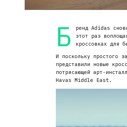
Б
ренд Adidas снов
этот раз воплоща
кроссовках для б
И поскольку простого з
представили новые крос
потрясающей арт-инстал
Havas Middle East.