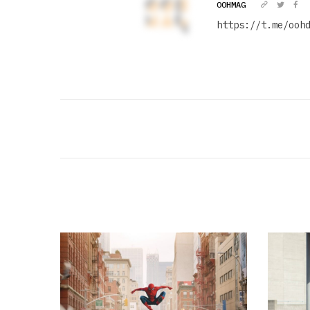
OOHMAG
https://t.me/ooh