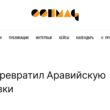
И
ПУБЛИКАЦИИ
ИНТЕРВЬЮ
КЕЙСЫ
КАЛЕНДАРЬ
О ПР
 превратил Аравийскую
вки