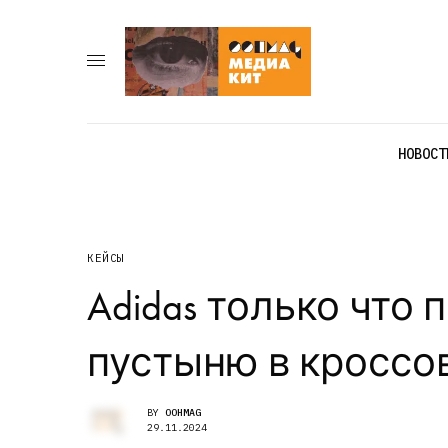
НОВОСТ
КЕЙСЫ
Adidas только что
пустыню в кроссо
BY
OOHMAG
29.11.2024