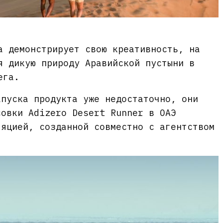
а демонстрирует свою креативность, на
я дикую природу Аравийской пустыни в
ега.
апуска продукта уже недостаточно, они
совки Adizero Desert Runner в ОАЭ
ляцией, созданной совместно с агентством