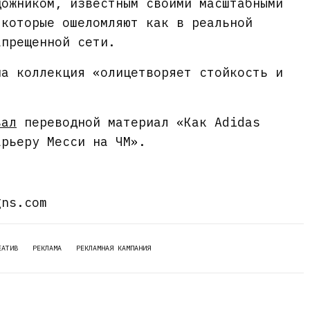
дожником, известным своими масштабными
 которые ошеломляют как в реальной
апрещенной сети.
на коллекция «олицетворяет стойкость и
вал
переводной материал «Как Adidas
арьеру Месси на ЧМ».
gns.com
ЕАТИВ
РЕКЛАМА
РЕКЛАМНАЯ КАМПАНИЯ