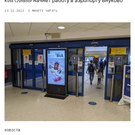
Russ Outdoor начнет работу в аэропорту Внуково
29.12.2022
1 МИНУТУ ЧИТАТЬ
НОВОСТИ