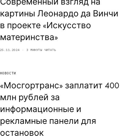
Современный взгляд на
картины Леонардо да Винчи
в проекте «Искусство
материнства»
25.11.2024
3 МИНУТЫ ЧИТАТЬ
НОВОСТИ
«Мосгортранс» заплатит 400
млн рублей за
информационные и
рекламные панели для
остановок