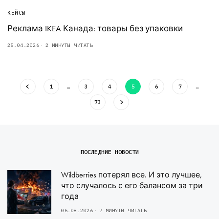
КЕЙСЫ
Реклама IKEA Канада: товары без упаковки
25.04.2026
2 МИНУТЫ ЧИТАТЬ
1
…
3
4
5
6
7
…
73
ПОСЛЕДНИЕ НОВОСТИ
Wildberries потерял все. И это лучшее,
что случалось с его балансом за три
года
06.08.2026
7 МИНУТЫ ЧИТАТЬ