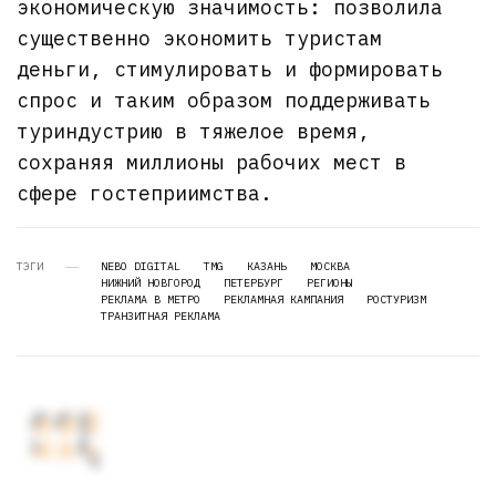
экономическую значимость: позволила
существенно экономить туристам
деньги, стимулировать и формировать
спрос и таким образом поддерживать
туриндустрию в тяжелое время,
сохраняя миллионы рабочих мест в
сфере гостеприимства.
ТЭГИ
NEBO DIGITAL
TMG
КАЗАНЬ
МОСКВА
НИЖНИЙ НОВГОРОД
ПЕТЕРБУРГ
РЕГИОНЫ
РЕКЛАМА В МЕТРО
РЕКЛАМНАЯ КАМПАНИЯ
РОСТУРИЗМ
ТРАНЗИТНАЯ РЕКЛАМА