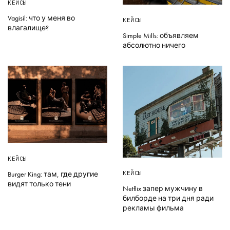
КЕЙСЫ
Vagisil: что у меня во
КЕЙСЫ
влагалище?
Simple Mills: объявляем
абсолютно ничего
КЕЙСЫ
КЕЙСЫ
Burger King: там, где другие
видят только тени
Netflix запер мужчину в
билборде на три дня ради
рекламы фильма