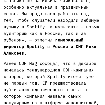
классика Петра Ильича Чайковского,
особенно актуальная в праздничный
сезон. Мы продолжаем работать над
тем, чтобы слушатели находили любимую
музыку в Spotify, а музыканты — новую
аудиторию как в России, так и за
рубежом», — отметил
генеральный
директор Spotify в России и СНГ Илья
Алексеев
.
Ранее OOH Mag
сообщал
, что в декабре
началась международная OOH-кампания
Wrapped, которой Spotify итожит уже
не первый год. Ей предшествовала
публикация одноименного отчета, в
котором компания назвала самых
популярных на платформе исполнителей,