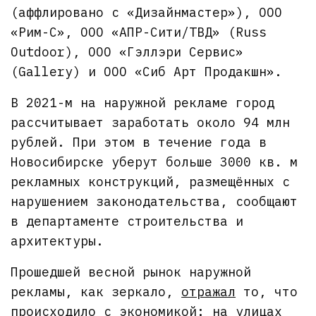
(аффлировано с «Дизайнмастер»), ООО
«Рим-С», ООО «АПР-Сити/ТВД» (Russ
Outdoor), ООО «Гэллэри Сервис»
(Gallery) и ООО «Сиб Арт Продакшн».
В 2021-м на наружной рекламе город
рассчитывает заработать около 94 млн
рублей. При этом в течение года в
Новосибирске уберут больше 3000 кв. м
рекламных конструкций, размещённых с
нарушением законодательства, сообщают
в департаменте строительства и
архитектуры.
Прошедшей весной рынок наружной
рекламы, как зеркало,
отражал
то, что
происходило с экономикой: на улицах