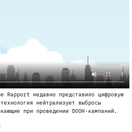
ие Rapport недавно представило цифровую
 технология нейтрализует выбросы
икающие при проведении DOOH-кампаний.
a