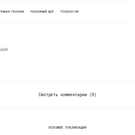
РУЖНАЯ РЕКЛАМА
РЕКЛАМНЫЙ ЩИТ
ТЕХНОЛОГИЯ
dooh
Смотреть комментарии (0)
ПОХОЖИЕ ПУБЛИКАЦИИ