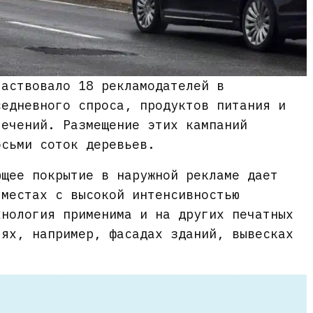
частвовало 18 рекламодателей в
седневного спроса, продуктов питания и
лечений. Размещение этих кампаний
осьми соток деревьев.
ющее покрытие в наружной рекламе дает
 местах с высокой интенсивностью
хнология применима и на других печатных
тях, например, фасадах зданий, вывесках