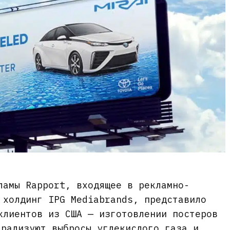
ламы Rapport, входящее в рекламно-
 холдинг IPG Mediabrands, представило
клиентов из США — изготовлении постеров
трализуют выбросы углекислого газа и