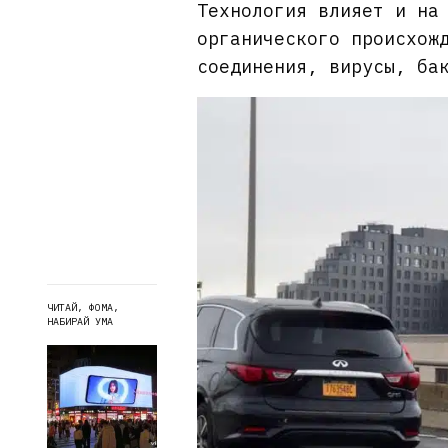
Технология влияет и на
органического происхож
соединения, вирусы, ба
ЧИТАЙ, ФОМА,
НАБИРАЙ УМА