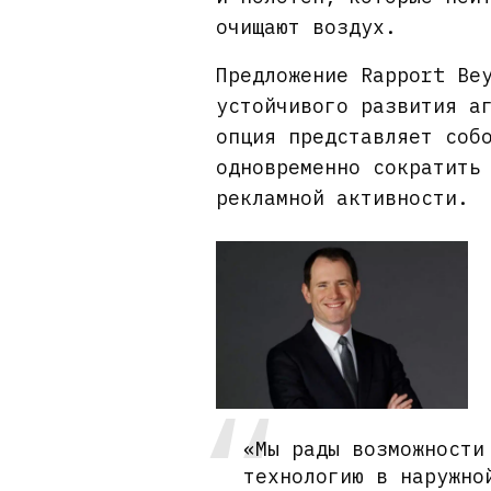
очищают воздух.
Предложение Rapport Be
устойчивого развития а
опция представляет соб
одновременно сократить
рекламной активности.
«Мы рады возможности
технологию в наружно