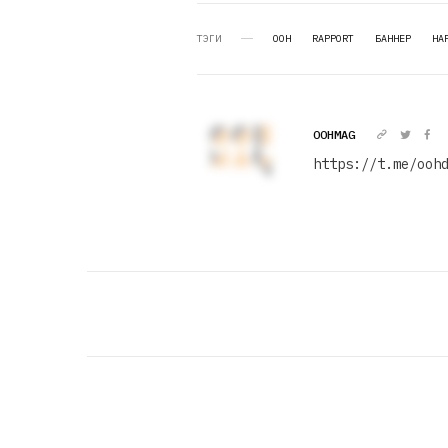
ТЭГИ
OOH
RAPPORT
БАННЕР
НА
OOHMAG
https://t.me/ooh