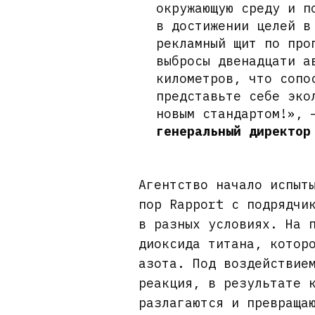
окружающую среду и п
в достижении целей в
рекламный щит по про
выбросы двенадцати а
километров, что сопо
представьте себе эко
новым стандартом!»,
генеральный директор
Агентство начало испыт
пор Rapport с подрядчи
в разных условиях. На 
диоксида титана, котор
азота. Под воздействие
реакция, в результате 
разлагаются и превраща