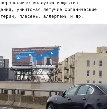
 переносимые воздухом вещества
дения, уничтожая летучие органические
ктерии, плесень, аллергены и др.