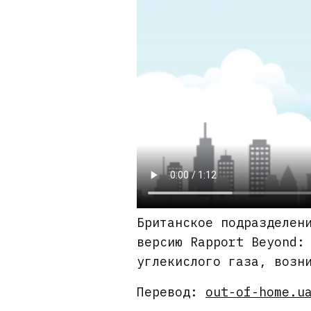
Британское подразделен
версию Rapport Beyond:
углекислого газа, возн
Перевод:
out-of-home.u