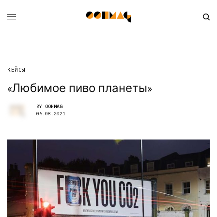
КЕЙСЫ
«Любимое пиво планеты»
BY
OOHMAG
06.08.2021