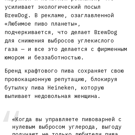
усиливает экологический посыл
BrewDog. В рекламе, озаглавленной
«Любимое пиво планеты»,
подчеркивается, что делает BrewDog
для снижения выбросов углекислого
газа — и все это делается с фирменным
юмором и беззаботностью.
Бренд крафтового пива сохраняет свою
провокационную репутацию, блокируя
бутылку пива Heineken, которую
выпивает недовольная женщина.
«Когда вы управляете пивоварней с
нулевым выбросом углерода, выгоду
получают не только любители пива.