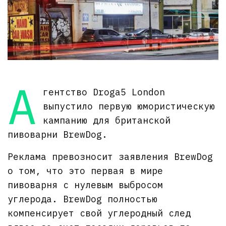
А
гентство Droga5 London
выпустило первую юмористическую
кампанию для британской
пивоварни BrewDog.
Реклама превозносит заявления BrewDog
о том, что это первая в мире
пивоварня с нулевым выбросом
углерода. BrewDog полностью
компенсирует свой углеродный след