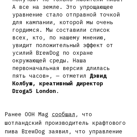
А все на земле. Это упрощающее
уравнение стало отправной точкой
для кампании, которой мы очень
гордимся. Мы составили список
всех, кто, по нашему мнению,
увидит положительный эффект от
усилий BrewDog по охране
окружающей среды. Наша
первоначальная версия длилась
пять часов», — отметил
Дэвид
Колбуш, креативный директор
Droga5 London
.
Ранее OOH Mag
сообщал
, что
шотландский производитель крафтового
пива BrewDog заявил, что управление