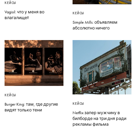
КЕЙСЫ
Vagisil: что у меня во
КЕЙСЫ
влагалище?
Simple Mills: объявляем
абсолютно ничего
КЕЙСЫ
КЕЙСЫ
Burger King: там, где другие
видят только тени
Netflix запер мужчину в
билборде на три дня ради
рекламы фильма