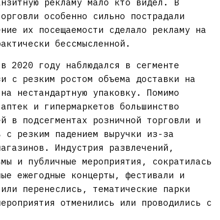
анзитную рекламу мало кто видел. В
торговли особенно сильно пострадали
ение их посещаемости сделало рекламу на
рактически бессмысленной.
 в 2020 году наблюдался в сегменте
зи с резким ростом объема доставки на
 на нестандартную упаковку. Помимо
 аптек и гипермаркетов большинство
ей в подсегментах розничной торговли и
ь с резким падением выручки из-за
магазинов. Индустрия развлечений,
ьмы и публичные мероприятия, сократилась
ные ежегодные концерты, фестивали и
 или перенеслись, тематические парки
мероприятия отменились или проводились с