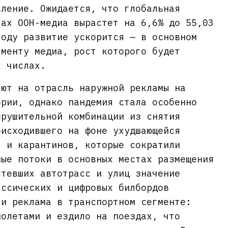
вление. Ожидается, что глобальная
тах OOH-медиа вырастет на 6,6% до 55,03
году развитие ускорится — в основном
гменту медиа, рост которого будет
х числах.
яют на отрасль наружной рекламы на
ории, однако пандемия стала особенно
зрушительной комбинации из снятия
оисходившего на фоне ухудшающейся
, и карантинов, которые сократили
ные потоки в основных местах размещения
стевших автотрасс и улиц значение
ассических и цифровых билбордов
 и реклама в транспортном сегменте:
молетами и ездило на поездах, что