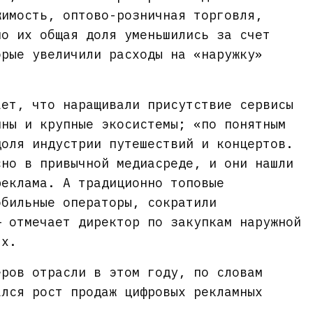
жимость, оптово-розничная торговля,
но их общая доля уменьшились за счет
орые увеличили расходы на «наружку»
ает, что наращивали присутствие сервисы
ины и крупные экосистемы; «по понятным
доля индустрии путешествий и концертов.
сно в привычной медиасреде, и они нашли
реклама. А традиционно топовые
обильные операторы, сократили
— отмечает директор по закупкам наружной
ях.
еров отрасли в этом году, по словам
ался рост продаж цифровых рекламных