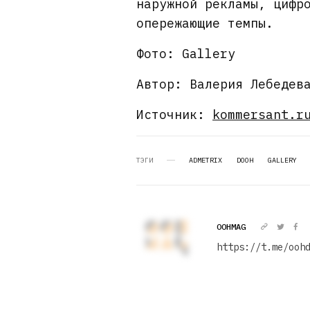
наружной рекламы, цифр
опережающие темпы.
Фото: Gallery
Автор: Валерия Лебедев
Источник:
kommersant.r
ТЭГИ
ADMETRIX
DOOH
GALLERY
OOHMAG
https://t.me/ooh