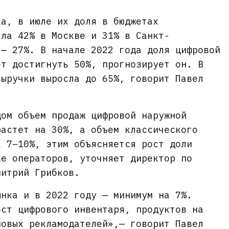
ка, в июле их доля в бюджетах
яла 42% в Москве и 31% в Санкт-
 — 27%. В начале 2022 года доля цифровой
ет достигнуть 50%, прогнозирует он. В
выручки выросла до 65%, говорит Павел
дом объем продаж цифровой наружной
растет на 30%, а объем классического
а 7–10%, этим объясняется рост доли
ке операторов, уточняет директор по
митрий Грибков.
ынка и в 2022 году — минимум на 7%.
ост цифрового инвентаря, продуктов на
новых рекламодателей»,— говорит Павел