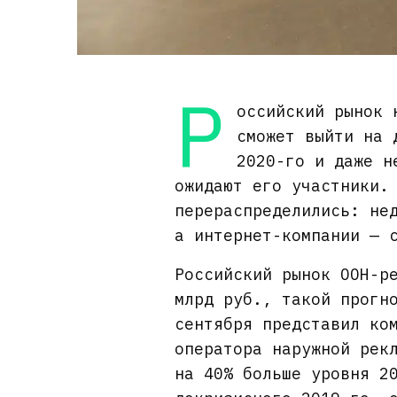
Р
оссийский рынок 
сможет выйти на 
2020-го и даже н
ожидают его участники.
перераспределились: не
а интернет-компании — 
Российский рынок OOH-р
млрд руб., такой прогн
сентября представил ко
оператора наружной рек
на 40% больше уровня 2