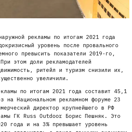
наружной рекламы по итогам 2021 года
докризисный уровень после провального
емного превысить показатели 2019-го,
 При этом доли рекламодателей
движимость, ритейл и туризм снизили их,
существенно увеличили.
екламы по итогам 2021 года составит 45,1
оз на Национальном рекламном форуме 23
ммерческий директор крупнейшего в РФ
ламы ГК Russ Outdoor Борис Пешняк. Это
020 года и на 3% превышает уровень