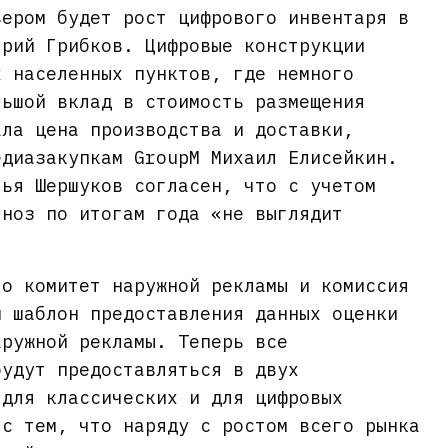
вером будет рост цифрового инвентаря в
трий Грибков. Цифровые конструкции
х населенных пунктов, где немного
льшой вклад в стоимость размещения
ала цена производства и доставки,
едиазакупкам GroupM Михаил Елисейкин.
лья Шершуков согласен, что с учетом
гноз по итогам года «не выглядит
то комитет наружной рекламы и комиссия
и шаблон предоставления данных оценки
аружной рекламы. Теперь все
будут предоставляться в двух
 для классических и для цифровых
 с тем, что наряду с ростом всего рынка