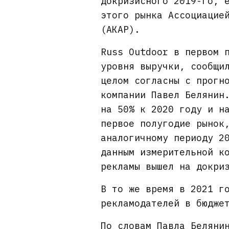
докризисного 2019-го, 
этого рынка Ассоциацие
(АКАР).
Russ Outdoor в первом 
уровня выручки, сообщи
целом согласны с прогн
компании Павел Белянин
на 50% к 2020 году и н
первое полугодие рынок
аналогичному периоду 2
данным измерительной к
рекламы вышел на докри
В то же время в 2021 г
рекламодателей в бюдже
По словам Павла Беляни