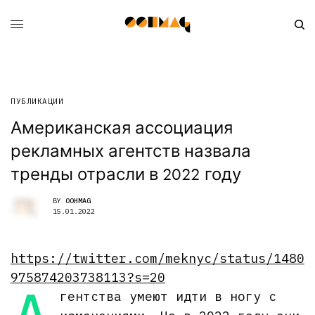
ПУБЛИКАЦИИ
Американская ассоциация
рекламных агентств назвала
тренды отрасли в 2022 году
BY
OOHMAG
15.01.2022
https://twitter.com/meknyc/status/1480
975874203738113?s=20
гентства умеют идти в ногу с