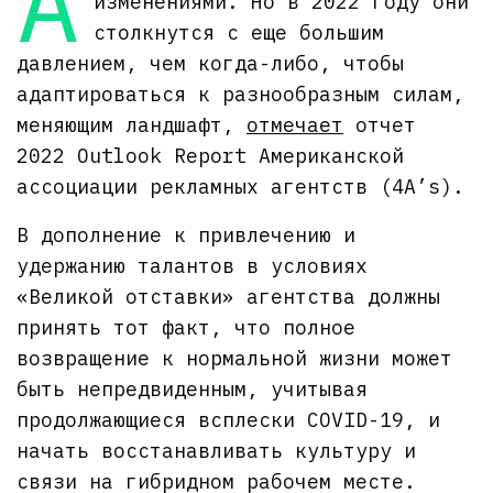
А
изменениями. Но в 2022 году они
столкнутся с еще большим
давлением, чем когда-либо, чтобы
адаптироваться к разнообразным силам,
меняющим ландшафт,
отмечает
отчет
2022 Outlook Report Американской
ассоциации рекламных агентств (4A’s).
В дополнение к привлечению и
удержанию талантов в условиях
«Великой отставки» агентства должны
принять тот факт, что полное
возвращение к нормальной жизни может
быть непредвиденным, учитывая
продолжающиеся всплески COVID-19, и
начать восстанавливать культуру и
связи на гибридном рабочем месте.