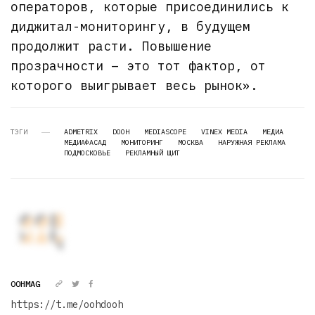
операторов, которые присоединились к
диджитал-мониторингу, в будущем
продолжит расти. Повышение
прозрачности – это тот фактор, от
которого выигрывает весь рынок».
ТЭГИ
ADMETRIX
DOOH
MEDIASCOPE
VINEX MEDIA
МЕДИА
МЕДИАФАСАД
МОНИТОРИНГ
МОСКВА
НАРУЖНАЯ РЕКЛАМА
ПОДМОСКОВЬЕ
РЕКЛАМНЫЙ ЩИТ
OOHMAG
https://t.me/oohdooh