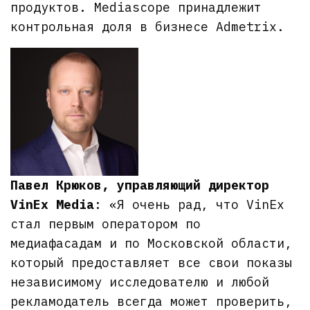
продуктов. Mediascope принадлежит
контрольная доля в бизнесе Admetrix.
Павел Крюков, управляющий директор
VinEx Media
: «Я очень рад, что VinEx
стал первым оператором по
медиафасадам и по Московской области,
который предоставляет все свои показы
независимому исследователю и любой
рекламодатель всегда может проверить,