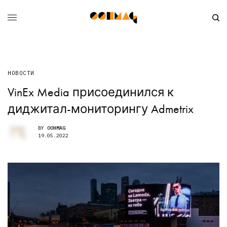
НОВОСТИ
VinEx Media присоединился к
диджитал-мониторингу Admetrix
BY
OOHMAG
19.05.2022