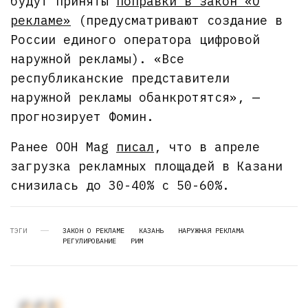
будут приняты
поправки в закон «О
рекламе»
(предусматривают создание в
России единого оператора цифровой
наружной рекламы). «Все
республиканские представители
наружной рекламы обанкротятся», —
прогнозирует Фомин.
Ранее OOH Mag
писал
, что в апреле
загрузка рекламных площадей в Казани
снизилась до 30-40% с 50-60%.
ТЭГИ
ЗАКОН О РЕКЛАМЕ
КАЗАНЬ
НАРУЖНАЯ РЕКЛАМА
РЕГУЛИРОВАНИЕ
РИМ