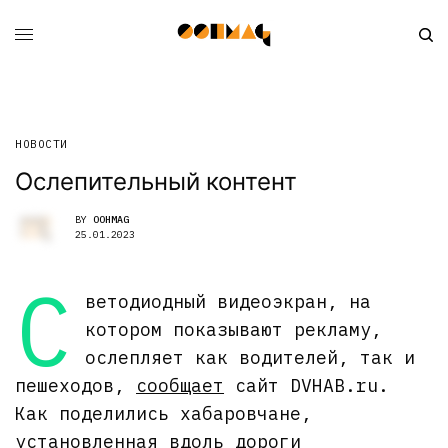
НОВОСТИ
Ослепительный контент
BY
OOHMAG
25.01.2023
С
ветодиодный видеоэкран, на
котором показывают рекламу,
ослепляет как водителей, так и
пешеходов,
сообщает
сайт DVHAB.ru.
Как поделились хабаровчане,
установленная вдоль дороги