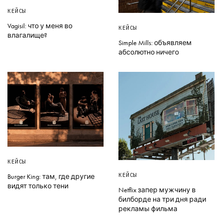
КЕЙСЫ
Vagisil: что у меня во
КЕЙСЫ
влагалище?
Simple Mills: объявляем
абсолютно ничего
КЕЙСЫ
КЕЙСЫ
Burger King: там, где другие
видят только тени
Netflix запер мужчину в
билборде на три дня ради
рекламы фильма