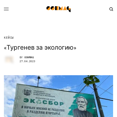
КЕЙСЫ
«Тургенев за экологию»
BY
OOHMAG
27.04.2023