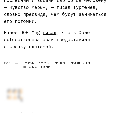
последний и высший дар богов человеку
— чувство меры», — писал Тургенев,
словно предвидя, чем будут заниматься
его потомки.
Ранее OOH Mag
писал
, что в Орле
outdoor-операторам предоставили
отсрочку платежей.
ТЭГИ
КРЕАТИВ
РЕГИОНЫ
РЕКЛАМА
РЕКЛАМНЫЙ ЩИТ
СОЦИАЛЬНАЯ РЕКЛАМА