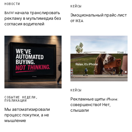
НОВОСТИ
КЕЙСЫ
BMW начала транслировать
Эмоциональный прайс-лист
рекламу в мультимедиа без
от IKEA
согласия водителей
КЕЙСЫ
СОБЫТИЕ НЕДЕЛИ
,
Рекламные щиты iPhone:
ПУБЛИКАЦИИ
совершенство? Нет,
Мы автоматизировали
слышали
процесс покупки, а не
мышление