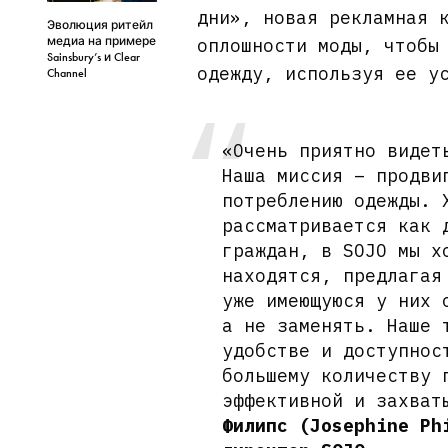
дни», новая рекламная 
Эволюция ритейл
медиа на примере
оплошности моды, чтобы
Sainsbury’s и Clear
одежду, используя ее у
Channel
«Очень приятно видет
Наша миссия – продви
потреблению одежды. 
рассматривается как 
граждан, в SOJO мы х
находятся, предлагая
уже имеющуюся у них 
а не заменять. Наше 
удобстве и доступнос
большему количеству 
эффективной и захват
Филипс (Josephine Ph