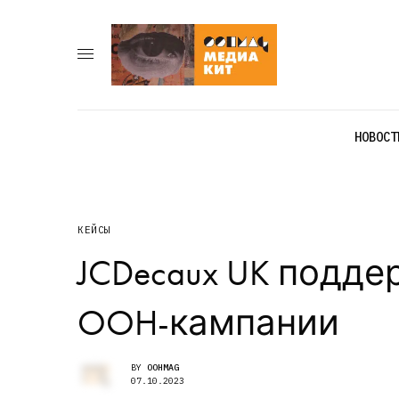
НОВОСТ
КЕЙСЫ
JCDecaux UK подде
OOH-кампании
BY
OOHMAG
07.10.2023