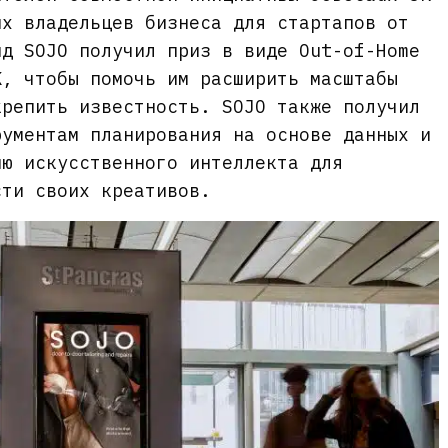
их владельцев бизнеса для стартапов от
нд SOJO получил приз в виде Out-of-Home
K, чтобы помочь им расширить масштабы
крепить известность. SOJO также получил
рументам планирования на основе данных и
ию искусственного интеллекта для
сти своих креативов.