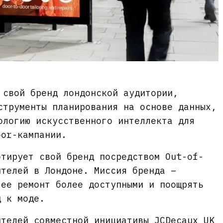
 свой бренд лондонской аудитории,
струменты планирования на основе данных,
ологию искусственного интеллекта для
oor-кампании.
отирует свой бренд посредством Out-of-
ителей в Лондоне. Миссия бренда –
 ее ремонт более доступными и поощрять
д к моде.
ителей совместной инициативы JCDecaux UK