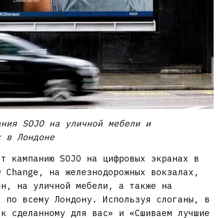
ания SOJO на уличной мебели и
х в Лондоне
ят кампанию SOJO на цифровых экранах в
w Change, на железнодорожных вокзалах,
он, на уличной мебели, а также на
х по всему Лондону. Используя слоганы, в
 к сделанному для вас» и «Сшиваем лучшие