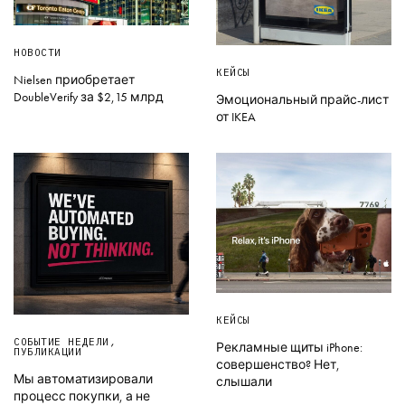
НОВОСТИ
КЕЙСЫ
Nielsen приобретает
DoubleVerify за $2,15 млрд
Эмоциональный прайс-лист
от IKEA
КЕЙСЫ
СОБЫТИЕ НЕДЕЛИ
,
Рекламные щиты iPhone:
ПУБЛИКАЦИИ
совершенство? Нет,
Мы автоматизировали
слышали
процесс покупки, а не