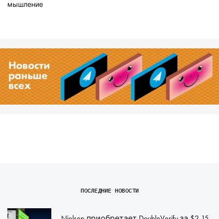
мышление
ПОСЛЕДНИЕ НОВОСТИ
Nielsen приобретает DoubleVerify за $2,15