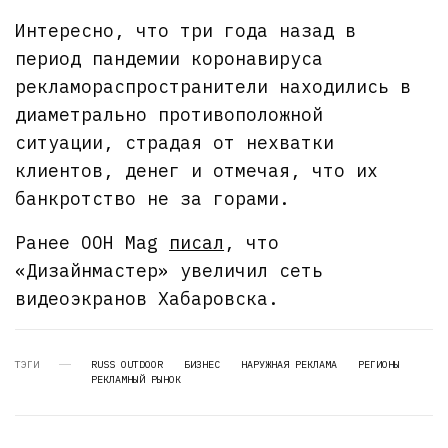
Интересно, что три года назад в
период пандемии коронавируса
рекламораспространители находились в
диаметрально противоположной
ситуации, страдая от нехватки
клиентов, денег и отмечая, что их
банкротство не за горами.
Ранее OOH Mag
писал
, что
«Дизайнмастер» увеличил сеть
видеоэкранов Хабаровска.
ТЭГИ
RUSS OUTDOOR
БИЗНЕС
НАРУЖНАЯ РЕКЛАМА
РЕГИОНЫ
РЕКЛАМНЫЙ РЫНОК