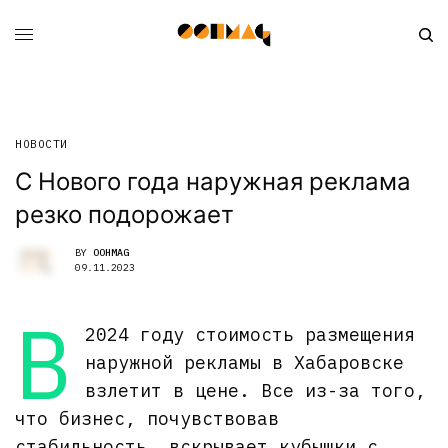
НОВОСТИ
С Нового года наружная реклама
резко подорожает
BY
OOHMAG
09.11.2023
В
2024 году стоимость размещения
наружной рекламы в Хабаровске
взлетит в цене. Все из-за того,
что бизнес, почувствовав
стабильность, вскрывает кубышки с