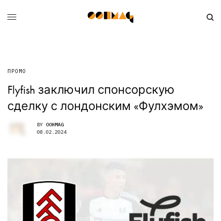
ПРОМО
Flyfish заключил спонсорскую
сделку с лондонским «Фулхэмом»
BY
OOHMAG
08.02.2024