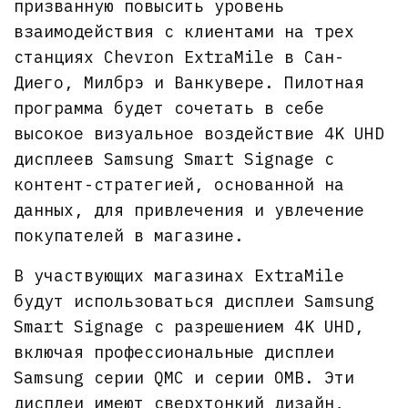
призванную повысить уровень
взаимодействия с клиентами на трех
станциях Chevron ExtraMile в Сан-
Диего, Милбрэ и Ванкувере. Пилотная
программа будет сочетать в себе
высокое визуальное воздействие 4K UHD
дисплеев Samsung Smart Signage с
контент-стратегией, основанной на
данных, для привлечения и увлечение
покупателей в магазине.
В участвующих магазинах ExtraMile
будут использоваться дисплеи Samsung
Smart Signage с разрешением 4K UHD,
включая профессиональные дисплеи
Samsung серии QMC и серии OMB. Эти
дисплеи имеют сверхтонкий дизайн,