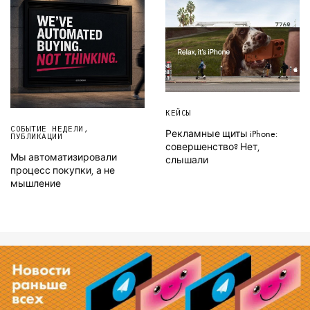
КЕЙСЫ
СОБЫТИЕ НЕДЕЛИ
,
Рекламные щиты iPhone:
ПУБЛИКАЦИИ
совершенство? Нет,
Мы автоматизировали
слышали
процесс покупки, а не
мышление