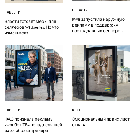
НОВОСТИ
НОВОСТИ
RWB запустила наружную
Власти готовят меры для
рекламу в поддержку
селлеров Wildberries. Но что
пострадавших селлеров
изменится?
НОВОСТИ
КЕЙСЫ
ФАС признала рекламу
Эмоциональный прайс-лист
«Фонбет ТВ» ненадлежащей
от IKEA
из-за образа тренера