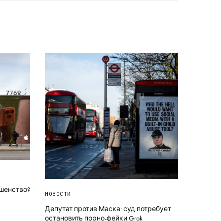
ршенство?
НОВОСТИ
Депутат против Маска: суд потребует
остановить порно-фейки Grok