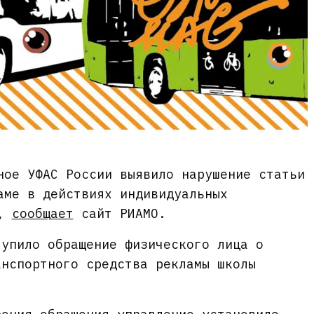
ное УФАС России выявило нарушение статьи
аме в действиях индивидуальных
й,
сообщает
сайт РИАМО.
тупило обращение физического лица о
анспортного средства рекламы школы