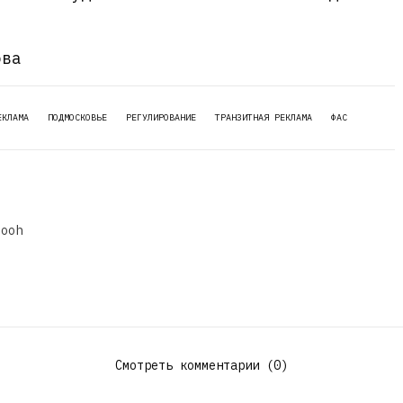
.
ова
ЕКЛАМА
ПОДМОСКОВЬЕ
РЕГУЛИРОВАНИЕ
ТРАНЗИТНАЯ РЕКЛАМА
ФАС
dooh
Смотреть комментарии (0)