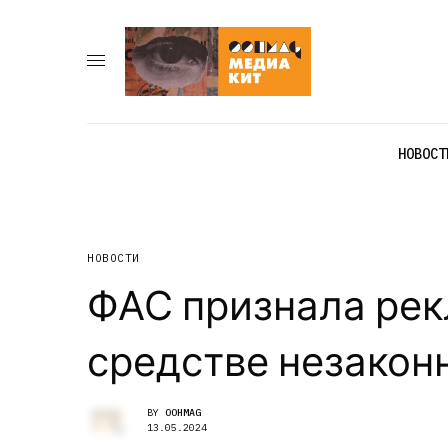
НОВОСТ
НОВОСТИ
ФАС признала рек
средстве незакон
BY
OOHMAG
13.05.2024