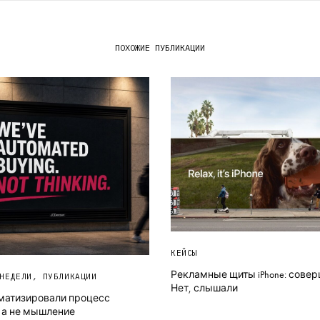
ПОХОЖИЕ ПУБЛИКАЦИИ
КЕЙСЫ
Рекламные щиты iPhone: сове
НЕДЕЛИ
,
ПУБЛИКАЦИИ
Нет, слышали
матизировали процесс
 а не мышление