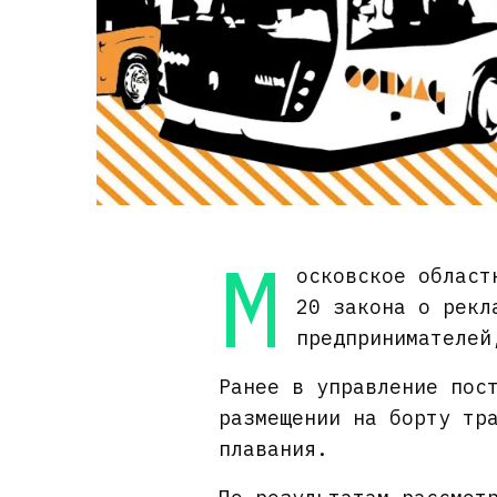
М
осковское област
20 закона о рекл
предпринимателе
Ранее в управление пос
размещении на борту тр
плавания.