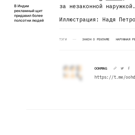
за незаконной наружкой
В Индии
рекламный щит
придавил более
Иллюстрация: Надя Петр
полсотни людей
ТЭГИ
ЗАКОН О РЕКЛАМЕ
НАРУЖНАЯ Р
OOHMAG
https://t.me/ooh