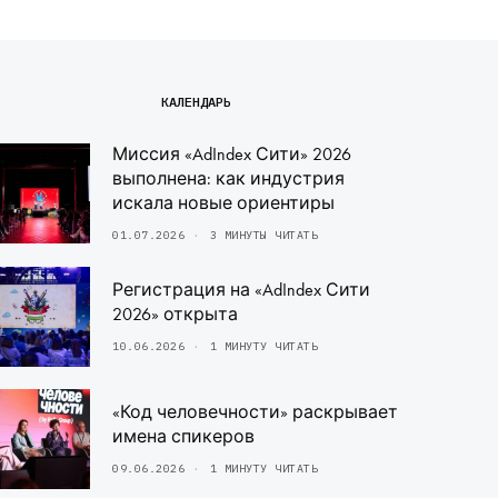
КАЛЕНДАРЬ
Миссия «AdIndex Сити» 2026
выполнена: как индустрия
искала новые ориентиры
01.07.2026
3 МИНУТЫ ЧИТАТЬ
Регистрация на «AdIndex Сити
2026» открыта
10.06.2026
1 МИНУТУ ЧИТАТЬ
«Код человечности» раскрывает
имена спикеров
09.06.2026
1 МИНУТУ ЧИТАТЬ