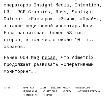
операторов Insight Media, Intention,
LBL, RGB Graphics, Russ, Sunlight
Outdoor, «Расвэро», «Эфир», «Прайм»,
а также нецифровой инвентарь Russ.
База насчитывает более 58 тыс.
сторон, в том числе около 10 тыс.
экранов.
Ранее OOH Mag
писал
, что Admetrix
продолжает развивать «Оперативный
мониторинг».
ТЭГИ
ADMETRIX
DOOH
INSIGHT MEDIA
MEDIASCOPE
МЕДИАФАСАД
МОНИТОРИНГ
МОСКВА
НАРУЖНАЯ РЕКЛАМА
ПОДМОСКОВЬЕ
ЭКРАН