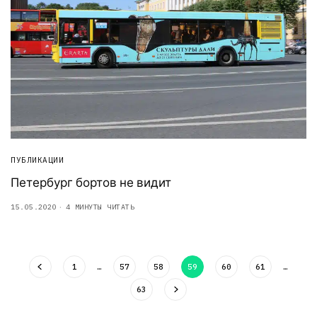
ПУБЛИКАЦИИ
Петербург бортов не видит
15.05.2020
4 МИНУТЫ ЧИТАТЬ
1
…
57
58
59
60
61
…
63