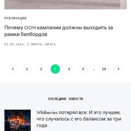
ПУБЛИКАЦИИ
Почему OOH-кампании должны выходить за
рамки билбордов
03.05.2024
2 МИНУТЫ ЧИТАТЬ
1
2
3
4
5
…
10
ПОСЛЕДНИЕ НОВОСТИ
Wildberries потерял все. И это лучшее,
что случалось с его балансом за три
года