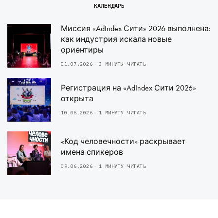
КАЛЕНДАРЬ
Миссия «AdIndex Сити» 2026 выполнена:
как индустрия искала новые
ориентиры
01.07.2026
3 МИНУТЫ ЧИТАТЬ
Регистрация на «AdIndex Сити 2026»
открыта
10.06.2026
1 МИНУТУ ЧИТАТЬ
«Код человечности» раскрывает
имена спикеров
09.06.2026
1 МИНУТУ ЧИТАТЬ