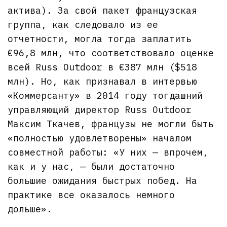
актива). За свой пакет французская
группа, как следовало из ее
отчетности, могла тогда заплатить
€96,8 млн, что соответствовало оценке
всей Russ Outdoor в €387 млн ($518
млн). Но, как признавал в интервью
«Коммерсанту» в 2014 году тогдашний
управляющий директор Russ Outdoor
Максим Ткачев, французы не могли быть
«полностью удовлетворены» началом
совместной работы: «У них — впрочем,
как и у нас, — были достаточно
большие ожидания быстрых побед. На
практике все оказалось немного
дольше».