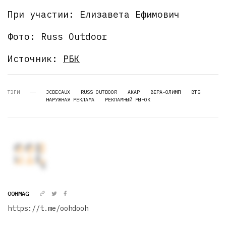
При участии: Елизавета Ефимович
Фото: Russ Outdoor
Источник:
РБК
ТЭГИ
JCDECAUX
RUSS OUTDOOR
АКАР
ВЕРА-ОЛИМП
ВТБ
НАРУЖНАЯ РЕКЛАМА
РЕКЛАМНЫЙ РЫНОК
OOHMAG
https://t.me/oohdooh