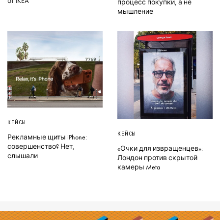
от IKEA
процесс покупки, а не
мышление
КЕЙСЫ
КЕЙСЫ
Рекламные щиты iPhone:
совершенство? Нет,
«Очки для извращенцев»:
слышали
Лондон против скрытой
камеры Meta