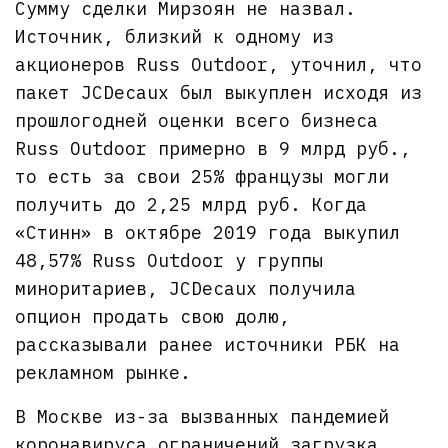
Сумму сделки Мирзоян не назвал.
Источник, близкий к одному из
акционеров Russ Outdoor, уточнил, что
пакет JCDecaux был выкуплен исходя из
прошлогодней оценки всего бизнеса
Russ Outdoor примерно в 9 млрд руб.,
то есть за свои 25% французы могли
получить до 2,25 млрд руб. Когда
«Стинн» в октябре 2019 года выкупил
48,57% Russ Outdoor у группы
миноритариев, JCDecaux получила
опцион продать свою долю,
рассказывали ранее источники РБК на
рекламном рынке.
В Москве из-за вызванных пандемией
коронавируса ограничений загрузка