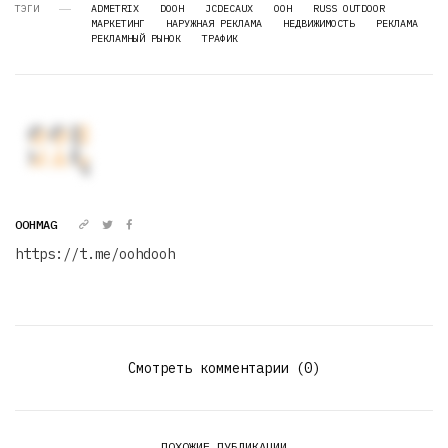
ТЭГИ
ADMETRIX
DOOH
JCDECAUX
OOH
RUSS OUTDOOR
МАРКЕТИНГ
НАРУЖНАЯ РЕКЛАМА
НЕДВИЖИМОСТЬ
РЕКЛАМА
РЕКЛАМНЫЙ РЫНОК
ТРАФИК
OOHMAG
https://t.me/oohdooh
Смотреть комментарии (0)
ПОХОЖИЕ ПУБЛИКАЦИИ