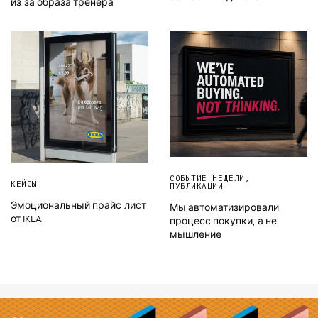
из-за образа тренера
СОБЫТИЕ НЕДЕЛИ
,
КЕЙСЫ
ПУБЛИКАЦИИ
Эмоциональный прайс-лист
Мы автоматизировали
от IKEA
процесс покупки, а не
мышление