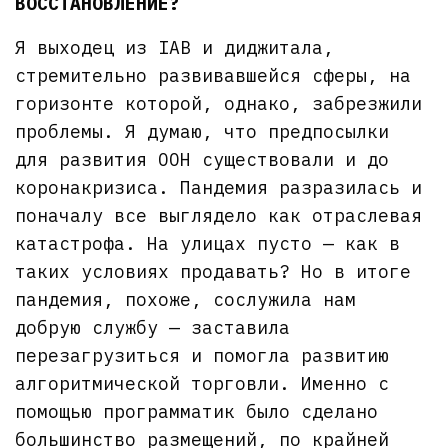
ВОССТАНОВЛЕНИЕ?
Я выходец из IAB и диджитала,
стремительно развивавшейся сферы, на
горизонте которой, однако, забрезжили
проблемы. Я думаю, что предпосылки
для развития OOH существовали и до
коронакризиса. Пандемия разразилась и
поначалу все выглядело как отраслевая
катастрофа. На улицах пусто — как в
таких условиях продавать? Но в итоге
пандемия, похоже, сослужила нам
добрую службу — заставила
перезагрузиться и помогла развитию
алгоритмической торговли. Именно с
помощью программатик было сделано
большинство размещений, по крайней