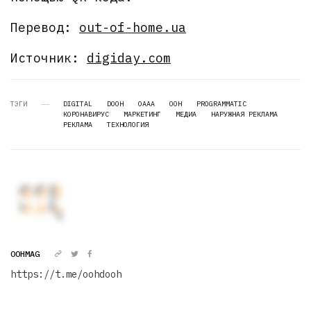
Перевод:
out-of-home.ua
Источник:
digiday.com
ТЭГИ
DIGITAL
DOOH
OAAA
OOH
PROGRAMMATIC
КОРОНАВИРУС
МАРКЕТИНГ
МЕДИА
НАРУЖНАЯ РЕКЛАМА
РЕКЛАМА
ТЕХНОЛОГИЯ
OOHMAG
https://t.me/oohdooh