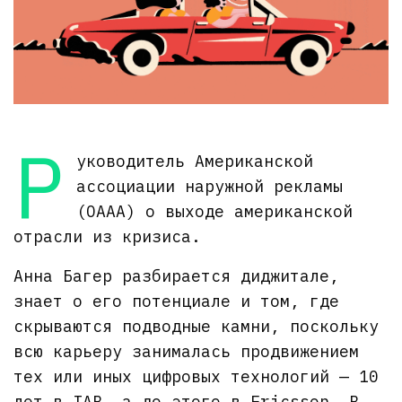
Р
уководитель Американской
ассоциации наружной рекламы
(OAAA) о выходе американской
отрасли из кризиса.
Анна Багер разбирается диджитале,
знает о его потенциале и том, где
скрываются подводные камни, поскольку
всю карьеру занималась продвижением
тех или иных цифровых технологий — 10
лет в IAB, а до этого в Ericsson. В