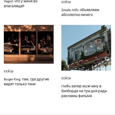
Vagisil: что у меня во
КЕЙСЫ
влагалище?
Simple Mills: объявляем
абсолютно ничего
КЕЙСЫ
КЕЙСЫ
Burger King: там, где другие
видят только тени
Netflix запер мужчину в
билборде на три дня ради
рекламы фильма