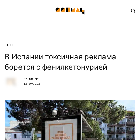
КЕЙСЫ
В Испании токсичная реклама
борется с фенилкетонурией
BY
OOHMAG
12.09.2024