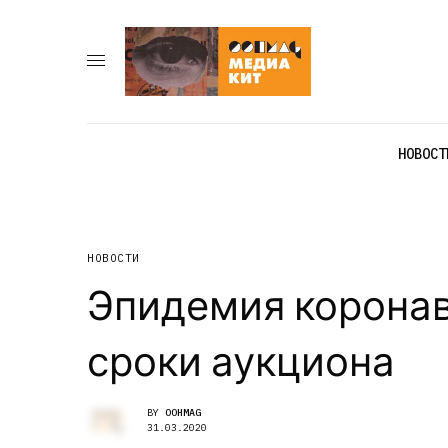
НОВОСТ
НОВОСТИ
Эпидемия корона
сроки аукциона
BY
OOHMAG
31.03.2020