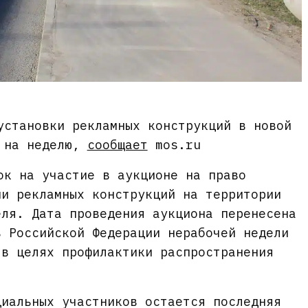
установки рекламных конструкций в новой
н на неделю,
сообщает
mos.ru
ок на участие в аукционе на право
ии рекламных конструкций на территории
еля. Дата проведения аукциона перенесена
в Российской Федерации нерабочей недели
 в целях профилактики распространения
циальных участников остается последняя