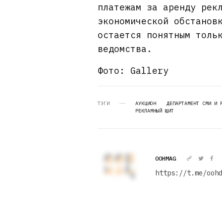
платежам за аренду рек
экономической обстанов
остается понятным толь
ведомства.
Фото: Gallery
ТЭГИ
АУКЦИОН
ДЕПАРТАМЕНТ СМИ И 
РЕКЛАМНЫЙ ЩИТ
OOHMAG
https://t.me/ooh