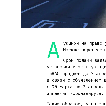
А
укцион на право 
Москве перенесе
Срок подачи заяв
установки и эксплуатац
ТиНАО продлён до 7 апр
в связи с объявлением 
с 30 марта по 3 апреля
эпидемии коронавируса.
Таким образом, у потен