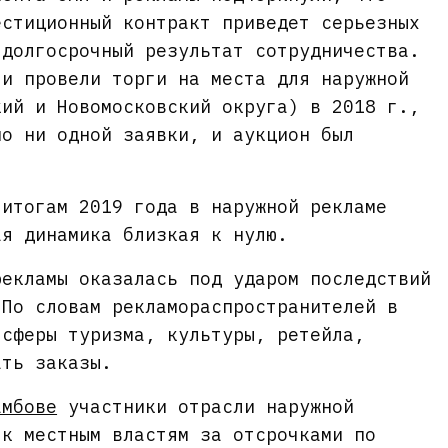
естиционный контракт приведет серьезных
 долгосрочный результат сотрудничества.
ти провели торги на места для наружной
кий и Новомосковский округа) в 2018 г.,
но ни одной заявки, и аукцион был
.
 итогам 2019 года в наружной рекламе
ая динамика близкая к нулю.
рекламы оказалась под ударом последствий
 По словам рекламораспространителей в
 сферы туризма, культуры, ретейла,
ать заказы.
амбове
участники отрасли наружной
 к местным властям за отсрочками по