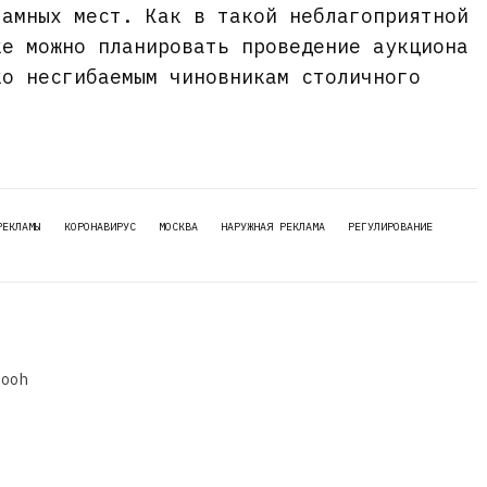
ламных мест. Как в такой неблагоприятной
ке можно планировать проведение аукциона
ко несгибаемым чиновникам столичного
РЕКЛАМЫ
КОРОНАВИРУС
МОСКВА
НАРУЖНАЯ РЕКЛАМА
РЕГУЛИРОВАНИЕ
dooh