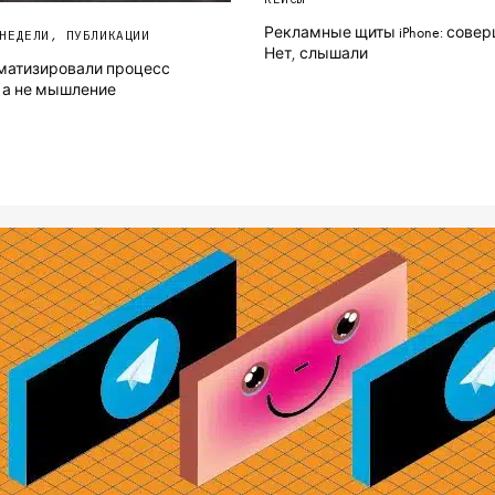
Рекламные щиты iPhone: сове
НЕДЕЛИ
,
ПУБЛИКАЦИИ
Нет, слышали
матизировали процесс
 а не мышление