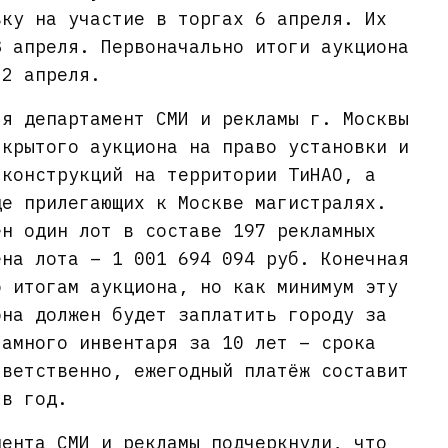
вку на участие в торгах 6 апреля. Их
8 апреля. Первоначально итоги аукциона
и 2 апреля.
ля департамент СМИ и рекламы г. Москвы
крытого аукциона на право установки и
 конструкций на территории ТиНАО, а
де прилегающих к Москве магистралях.
ен один лот в составе 197 рекламных
ена лота – 1 001 694 094 руб. Конечная
о итогам аукциона, но как минимум эту
она должен будет заплатить городу за
ламного инвентаря за 10 лет – срока
тветственно, ежегодный платёж составит
 в год.
мента СМИ и рекламы подчеркнули, что