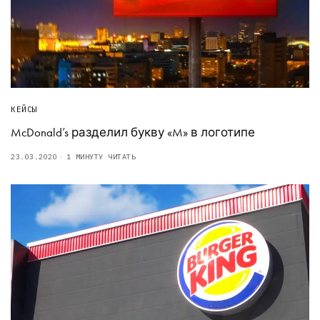
КЕЙСЫ
McDonald’s разделил букву «M» в логотипе
23.03.2020
1 МИНУТУ ЧИТАТЬ