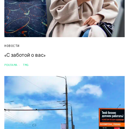
НОВОСТИ
«С заботой о вас»
РЕКЛАМА
TMG