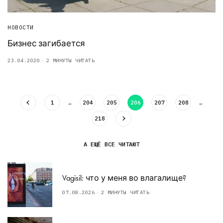
НОВОСТИ
Бизнес загибается
23.04.2020
2 МИНУТЫ ЧИТАТЬ
1
…
204
205
206
207
208
…
218
А ЕЩЁ ВСЕ ЧИТАЮТ
Vagisil: что у меня во влагалище?
07.08.2026
2 МИНУТЫ ЧИТАТЬ