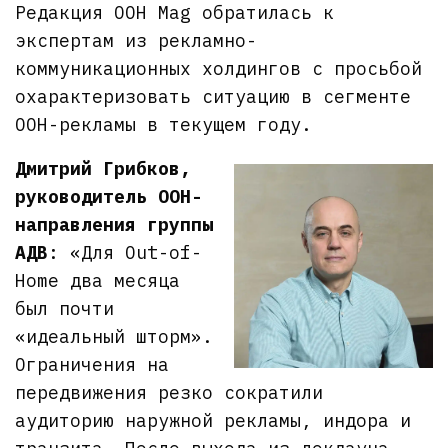
Редакция OOH Mag обратилась к
экспертам из рекламно-
коммуникационных холдингов с просьбой
охарактеризовать ситуацию в сегменте
OOH-рекламы в текущем году.
Дмитрий Грибков,
руководитель OOH-
направления группы
АДВ
: «Для Out-of-
Home два месяца
был почти
«идеальный шторм».
Ограничения на
передвижения резко сократили
аудиторию наружной рекламы, индора и