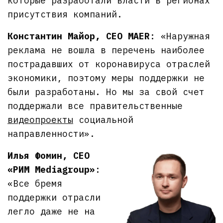
которые разработали власти в регионах
присутствия компаний.
Константин Майор, CEO MAER
: «Наружная
реклама не вошла в перечень наиболее
пострадавших от коронавируса отраслей
экономики, поэтому меры поддержки не
были разработаны. Но мы за свой счет
поддержали все правительственные
видеопроекты
социальной
направленности».
Илья Фомин, CEO
«РИМ Mediagroup»
:
«Все бремя
поддержки отрасли
легло даже не на