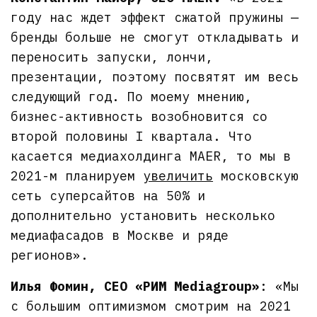
году нас ждет эффект сжатой пружины —
бренды больше не смогут откладывать и
переносить запуски, лончи,
презентации, поэтому посвятят им весь
следующий год. По моему мнению,
бизнес-активность возобновится со
второй половины I квартала. Что
касается медиахолдинга MAER, то мы в
2021-м планируем
увеличить
московскую
сеть суперсайтов на 50% и
дополнительно установить несколько
медиафасадов в Москве и ряде
регионов».
Илья Фомин, CEO «РИМ Mediagroup»
: «Мы
с большим оптимизмом смотрим на 2021